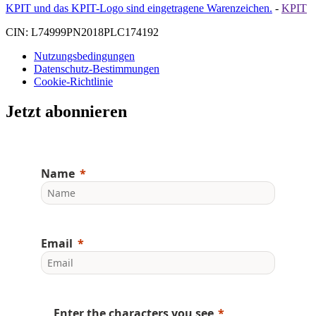
KPIT und das KPIT-Logo sind eingetragene Warenzeichen.
-
KPIT
CIN: L74999PN2018PLC174192
Nutzungsbedingungen
Datenschutz-Bestimmungen
Cookie-Richtlinie
Jetzt abonnieren
Name
Email
Enter the characters you see