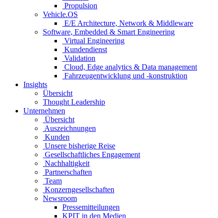
Propulsion
Vehicle.OS
E/E Architecture, Network & Middleware
Software, Embedded & Smart Engineering
Virtual Engineering
Kundendienst
Validation
Cloud, Edge analytics & Data management
Fahrzeugentwicklung und -konstruktion
Insights
Übersicht
Thought Leadership
Unternehmen
Übersicht
Auszeichnungen
Kunden
Unsere bisherige Reise
Gesellschaftliches Engagement
Nachhaltigkeit
Partnerschaften
Team
Konzerngesellschaften
Newsroom
Pressemitteilungen
KPIT in den Medien