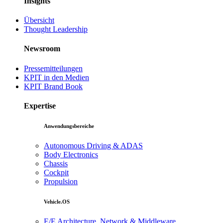
Insights
Übersicht
Thought Leadership
Newsroom
Pressemitteilungen
KPIT in den Medien
KPIT Brand Book
Expertise
Anwendungsbereiche
Autonomous Driving & ADAS
Body Electronics
Chassis
Cockpit
Propulsion
Vehicle.OS
E/E Architecture, Network & Middleware