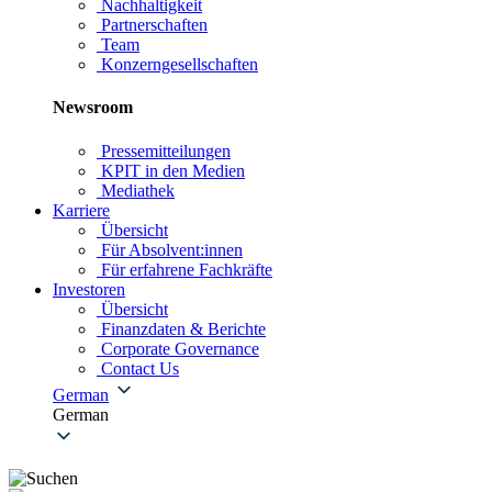
Nachhaltigkeit
Partnerschaften
Team
Konzerngesellschaften
Newsroom
Pressemitteilungen
KPIT in den Medien
Mediathek
Karriere
Übersicht
Für Absolvent:innen
Für erfahrene Fachkräfte
Investoren
Übersicht
Finanzdaten & Berichte
Corporate Governance
Contact Us
German
German