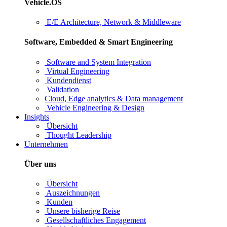
Vehicle.OS
E/E Architecture, Network & Middleware
Software, Embedded & Smart Engineering
Software and System Integration
Virtual Engineering
Kundendienst
Validation
Cloud, Edge analytics & Data management
Vehicle Engineering & Design
Insights
Übersicht
Thought Leadership
Unternehmen
Über uns
Übersicht
Auszeichnungen
Kunden
Unsere bisherige Reise
Gesellschaftliches Engagement