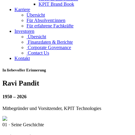
KPIT Brand Book
Karriere
Übersicht
Für Absolvent:innen
Für erfahrene Fachkräfte
Investoren
Übersicht
Finanzdaten & Berichte
Corporate Governance
Contact Us
Kontakt
In liebevoller Erinnerung
Ravi Pandit
1950 – 2026
Mitbegründer und Vorsitzender, KPIT Technologies
01 · Seine Geschichte