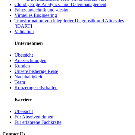
Cloud-, Edge-Analytics- und Datenmanagement
Fahrzeugtechnik und -design
Virtuelles Engineering
Transformation von integrierter Diagnostik und Aftersales
[iDART]
Validation
Unternehmen
Übersicht
Auszeichnungen
Kunden
Unsere bisherige Reise
Nachhaltigkeit
Team
Konzerngesellschaften
Karriere
Übersicht
Für Absolvent:innen
Für erfahrene Fachkräfte
Contact Us