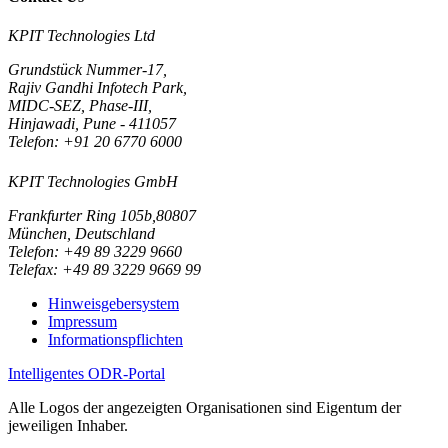
KPIT Technologies Ltd
Grundstück Nummer-17,
Rajiv Gandhi Infotech Park,
MIDC-SEZ, Phase-III,
Hinjawadi, Pune - 411057
Telefon: +91 20 6770 6000
KPIT Technologies GmbH
Frankfurter Ring 105b,80807
München, Deutschland
Telefon: +49 89 3229 9660
Telefax: +49 89 3229 9669 99
Hinweisgebersystem
Impressum
Informationspflichten
Intelligentes ODR-Portal
Alle Logos der angezeigten Organisationen sind Eigentum der
jeweiligen Inhaber.