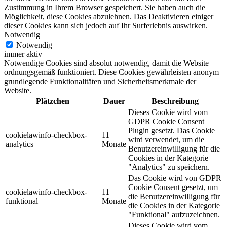
Zustimmung in Ihrem Browser gespeichert. Sie haben auch die
Möglichkeit, diese Cookies abzulehnen. Das Deaktivieren einiger
dieser Cookies kann sich jedoch auf Ihr Surferlebnis auswirken.
Notwendig
Notwendig
immer aktiv
Notwendige Cookies sind absolut notwendig, damit die Website
ordnungsgemäß funktioniert. Diese Cookies gewährleisten anonym
grundlegende Funktionalitäten und Sicherheitsmerkmale der
Website.
Plätzchen
Dauer
Beschreibung
Dieses Cookie wird vom
GDPR Cookie Consent
Plugin gesetzt. Das Cookie
cookielawinfo-checkbox-
11
wird verwendet, um die
analytics
Monate
Benutzereinwilligung für die
Cookies in der Kategorie
"Analytics" zu speichern.
Das Cookie wird von GDPR
Cookie Consent gesetzt, um
cookielawinfo-checkbox-
11
die Benutzereinwilligung für
funktional
Monate
die Cookies in der Kategorie
"Funktional" aufzuzeichnen.
Dieses Cookie wird vom