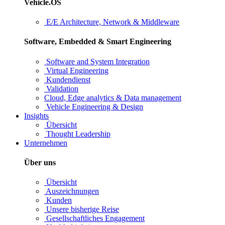
Vehicle.OS
E/E Architecture, Network & Middleware
Software, Embedded & Smart Engineering
Software and System Integration
Virtual Engineering
Kundendienst
Validation
Cloud, Edge analytics & Data management
Vehicle Engineering & Design
Insights
Übersicht
Thought Leadership
Unternehmen
Über uns
Übersicht
Auszeichnungen
Kunden
Unsere bisherige Reise
Gesellschaftliches Engagement