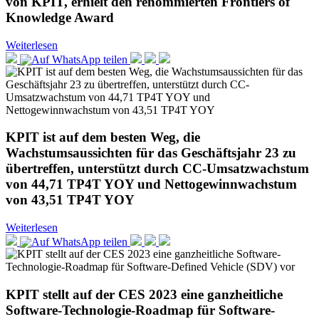
von KPIT, erhielt den renommierten Frontiers of
Knowledge Award
Weiterlesen
KPIT ist auf dem besten Weg, die
Wachstumsaussichten für das Geschäftsjahr 23 zu
übertreffen, unterstützt durch CC-Umsatzwachstum
von 44,71 TP4T YOY und Nettogewinnwachstum
von 43,51 TP4T YOY
Weiterlesen
KPIT stellt auf der CES 2023 eine ganzheitliche
Software-Technologie-Roadmap für Software-