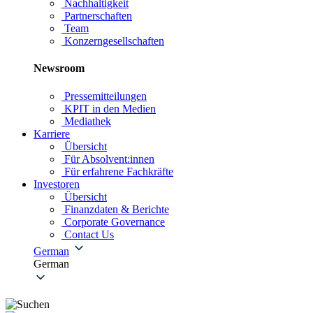
Nachhaltigkeit
Partnerschaften
Team
Konzerngesellschaften
Newsroom
Pressemitteilungen
KPIT in den Medien
Mediathek
Karriere
Übersicht
Für Absolvent:innen
Für erfahrene Fachkräfte
Investoren
Übersicht
Finanzdaten & Berichte
Corporate Governance
Contact Us
German
German