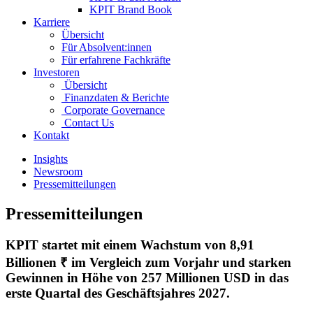
KPIT Brand Book
Karriere
Übersicht
Für Absolvent:innen
Für erfahrene Fachkräfte
Investoren
Übersicht
Finanzdaten & Berichte
Corporate Governance
Contact Us
Kontakt
Insights
Newsroom
Pressemitteilungen
Pressemitteilungen
KPIT startet mit einem Wachstum von 8,91
Billionen ₹ im Vergleich zum Vorjahr und starken
Gewinnen in Höhe von 257 Millionen USD in das
erste Quartal des Geschäftsjahres 2027.