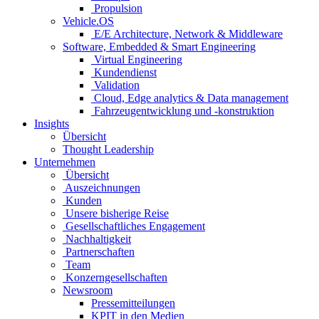
Propulsion
Vehicle.OS
E/E Architecture, Network & Middleware
Software, Embedded & Smart Engineering
Virtual Engineering
Kundendienst
Validation
Cloud, Edge analytics & Data management
Fahrzeugentwicklung und -konstruktion
Insights
Übersicht
Thought Leadership
Unternehmen
Übersicht
Auszeichnungen
Kunden
Unsere bisherige Reise
Gesellschaftliches Engagement
Nachhaltigkeit
Partnerschaften
Team
Konzerngesellschaften
Newsroom
Pressemitteilungen
KPIT in den Medien