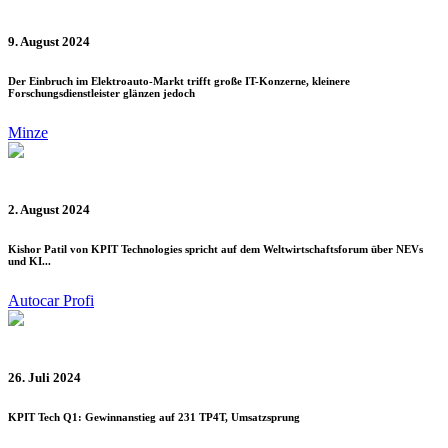
9. August 2024
Der Einbruch im Elektroauto-Markt trifft große IT-Konzerne, kleinere
Forschungsdienstleister glänzen jedoch
Minze
2. August 2024
Kishor Patil von KPIT Technologies spricht auf dem Weltwirtschaftsforum über NEVs
und KI...
Autocar Profi
26. Juli 2024
KPIT Tech Q1: Gewinnanstieg auf 231 TP4T, Umsatzsprung