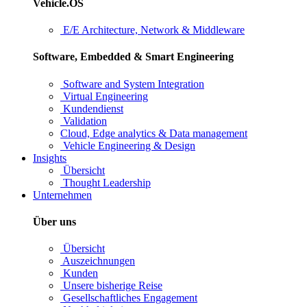
Vehicle.OS
E/E Architecture, Network & Middleware
Software, Embedded & Smart Engineering
Software and System Integration
Virtual Engineering
Kundendienst
Validation
Cloud, Edge analytics & Data management
Vehicle Engineering & Design
Insights
Übersicht
Thought Leadership
Unternehmen
Über uns
Übersicht
Auszeichnungen
Kunden
Unsere bisherige Reise
Gesellschaftliches Engagement