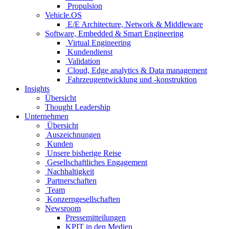
Propulsion
Vehicle.OS
E/E Architecture, Network & Middleware
Software, Embedded & Smart Engineering
Virtual Engineering
Kundendienst
Validation
Cloud, Edge analytics & Data management
Fahrzeugentwicklung und -konstruktion
Insights
Übersicht
Thought Leadership
Unternehmen
Übersicht
Auszeichnungen
Kunden
Unsere bisherige Reise
Gesellschaftliches Engagement
Nachhaltigkeit
Partnerschaften
Team
Konzerngesellschaften
Newsroom
Pressemitteilungen
KPIT in den Medien