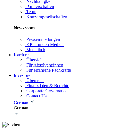
Nachhaltigkeit
Partnerschaften
Team
Konzerngesellschaften
Newsroom
Pressemitteilungen
KPIT in den Medien
Mediathek
Karriere
Übersicht
Für Absolvent:innen
Für erfahrene Fachkräfte
Investoren
Übersicht
Finanzdaten & Berichte
Corporate Governance
Contact Us
German
German