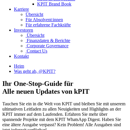
KPIT Brand Book
Karriere
Übersicht
Für Absolvent:innen
Für erfahrene Fachkräfte
Investoren
Übersicht
Finanzdaten & Berichte
Corporate Governance
Contact Us
Kontakt
Heim
Was geht ab, @KPIT?
Ihr One-Stop-Guide für
Alle neuen Updates von kPIT
Tauchen Sie ein in die Welt von KPIT und bleiben Sie mit unserem
ultimativen Leitfaden zu allen Neuigkeiten und Highlights an der
KPIT immer auf dem Laufenden. Erfahren Sie mehr über
spannende Projekte mit dem KPIT WhatsApp Digest. Haben Sie
eine ältere Ausgabe verpasst? Kein Problem! Alle Ausgaben sind
jetzt jederzeit verfügbar!