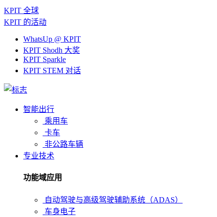
KPIT 全球
KPIT 的活动
WhatsUp @ KPIT
KPIT Shodh 大奖
KPIT Sparkle
KPIT STEM 对话
智能出行
乘用车
卡车
非公路车辆
专业技术
功能域应用
自动驾驶与高级驾驶辅助系统（ADAS）
车身电子