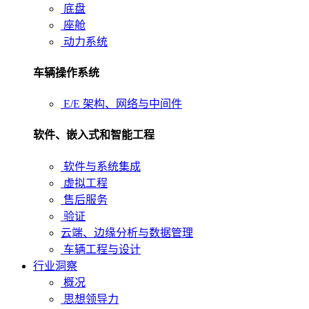
底盘
座舱
动力系统
车辆操作系统
E/E 架构、网络与中间件
软件、嵌入式和智能工程
软件与系统集成
虚拟工程
售后服务
验证
云端、边缘分析与数据管理
车辆工程与设计
行业洞察
概况
思想领导力