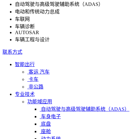
自动驾驶与高级驾驶辅助系统（ADAS）
电动和传统动力总成
车联网
车辆诊断
AUTOSAR
车辆工程与设计
联系方式
智能出行
客运 汽车
卡车
非公路
专业技术
功能域应用
自动驾驶与高级驾驶辅助系统（ADAS）
车身电子
底盘
座舱
动力系统