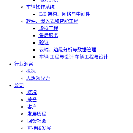
车辆操作系统
E/E 架构、网络与中间件
软件、嵌入式和智能工程
虚拟工程
售后服务
验证
云端、边缘分析与数据管理
车辆 工程与设计 车辆工程与设计
行业洞察
概况
思想领导力
公司
概况
荣誉
客户
发展历程
回馈社会
可持续发展