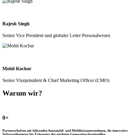
Rajesh Singh
Senior Vice President und globaler Leiter Personalwesen
Mohit Kochar
Senior Vizepräsident & Chief Marketing Officer (CMO)
Warum wir?
0
+
Partnerschaften mit führenden Automobil- und Mobilitätsunternehmen, die innovative
Softwarelösungen für Fahrzeuge der nächsten Generation bereitstellen.