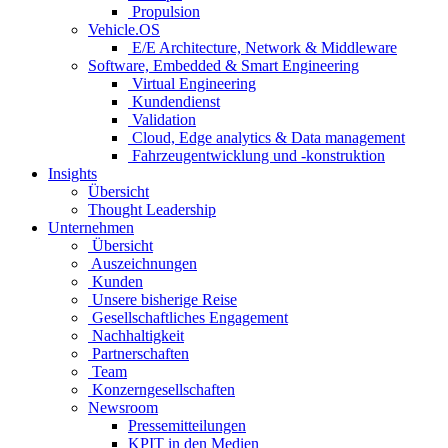
Propulsion
Vehicle.OS
E/E Architecture, Network & Middleware
Software, Embedded & Smart Engineering
Virtual Engineering
Kundendienst
Validation
Cloud, Edge analytics & Data management
Fahrzeugentwicklung und -konstruktion
Insights
Übersicht
Thought Leadership
Unternehmen
Übersicht
Auszeichnungen
Kunden
Unsere bisherige Reise
Gesellschaftliches Engagement
Nachhaltigkeit
Partnerschaften
Team
Konzerngesellschaften
Newsroom
Pressemitteilungen
KPIT in den Medien