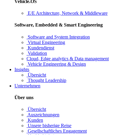
Vehicle.OS
E/E Architecture, Network & Middleware
Software, Embedded & Smart Engineering
Software and System Integration
Virtual Engineering
Kundendienst
Validation
Cloud, Edge analytics & Data management
Vehicle Engineering & Design
Insights
Übersicht
Thought Leadership
Unternehmen
Über uns
Übersicht
Auszeichnungen
Kunden
Unsere bisherige Reise
Gesellschaftliches Engagement