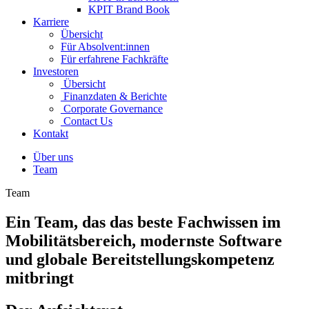
KPIT Brand Book
Karriere
Übersicht
Für Absolvent:innen
Für erfahrene Fachkräfte
Investoren
Übersicht
Finanzdaten & Berichte
Corporate Governance
Contact Us
Kontakt
Über uns
Team
Team
Ein Team, das das beste Fachwissen im
Mobilitätsbereich, modernste Software
und globale Bereitstellungskompetenz
mitbringt