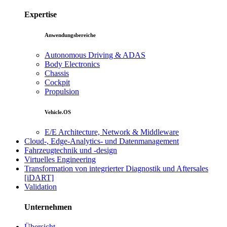
Expertise
Anwendungsbereiche
Autonomous Driving & ADAS
Body Electronics
Chassis
Cockpit
Propulsion
Vehicle.OS
E/E Architecture, Network & Middleware
Cloud-, Edge-Analytics- und Datenmanagement
Fahrzeugtechnik und -design
Virtuelles Engineering
Transformation von integrierter Diagnostik und Aftersales
[iDART]
Validation
Unternehmen
Übersicht