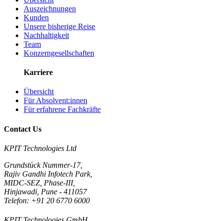
Auszeichnungen
Kunden
Unsere bisherige Reise
Nachhaltigkeit
Team
Konzerngesellschaften
Karriere
Übersicht
Für Absolvent:innen
Für erfahrene Fachkräfte
Contact Us
KPIT Technologies Ltd
Grundstück Nummer-17,
Rajiv Gandhi Infotech Park,
MIDC-SEZ, Phase-III,
Hinjawadi, Pune - 411057
Telefon: +91 20 6770 6000
KPIT Technologies GmbH