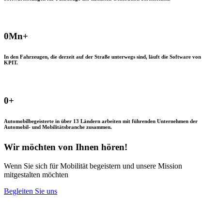
0
Mn+
In den Fahrzeugen, die derzeit auf der Straße unterwegs sind, läuft die Software von
KPIT.
0
+
Automobilbegeisterte in über 13 Ländern arbeiten mit führenden Unternehmen der
Automobil- und Mobilitätsbranche zusammen.
Wir möchten von Ihnen hören!
Wenn Sie sich für Mobilität begeistern und unsere Mission
mitgestalten möchten
Begleiten Sie uns