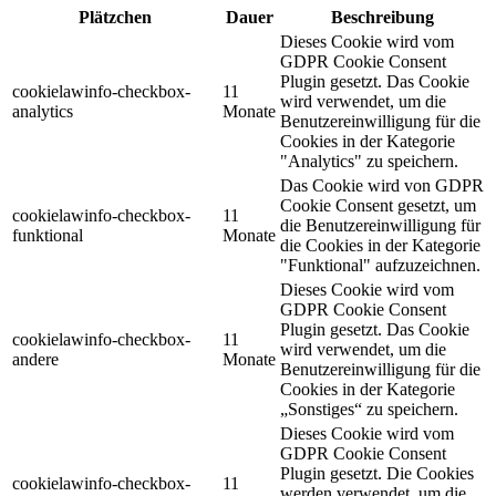
Plätzchen
Dauer
Beschreibung
Dieses Cookie wird vom
GDPR Cookie Consent
Plugin gesetzt. Das Cookie
cookielawinfo-checkbox-
11
wird verwendet, um die
analytics
Monate
Benutzereinwilligung für die
Cookies in der Kategorie
"Analytics" zu speichern.
Das Cookie wird von GDPR
Cookie Consent gesetzt, um
cookielawinfo-checkbox-
11
die Benutzereinwilligung für
funktional
Monate
die Cookies in der Kategorie
"Funktional" aufzuzeichnen.
Dieses Cookie wird vom
GDPR Cookie Consent
Plugin gesetzt. Das Cookie
cookielawinfo-checkbox-
11
wird verwendet, um die
andere
Monate
Benutzereinwilligung für die
Cookies in der Kategorie
„Sonstiges“ zu speichern.
Dieses Cookie wird vom
GDPR Cookie Consent
Plugin gesetzt. Die Cookies
cookielawinfo-checkbox-
11
werden verwendet, um die