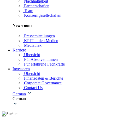
Nachhaltigkeit
Partnerschaften
Team
Konzerngesellschaften
Newsroom
Pressemitteilungen
KPIT in den Medien
Mediathek
Karriere
Übersicht
Für Absolvent:innen
Für erfahrene Fachkräfte
Investoren
Übersicht
Finanzdaten & Berichte
Corporate Governance
Contact Us
German
German