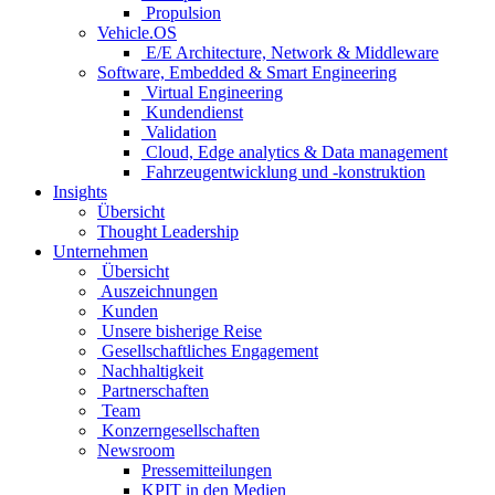
Propulsion
Vehicle.OS
E/E Architecture, Network & Middleware
Software, Embedded & Smart Engineering
Virtual Engineering
Kundendienst
Validation
Cloud, Edge analytics & Data management
Fahrzeugentwicklung und -konstruktion
Insights
Übersicht
Thought Leadership
Unternehmen
Übersicht
Auszeichnungen
Kunden
Unsere bisherige Reise
Gesellschaftliches Engagement
Nachhaltigkeit
Partnerschaften
Team
Konzerngesellschaften
Newsroom
Pressemitteilungen
KPIT in den Medien