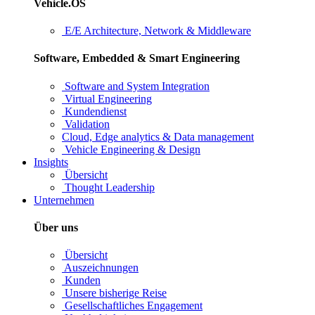
Vehicle.OS
E/E Architecture, Network & Middleware
Software, Embedded & Smart Engineering
Software and System Integration
Virtual Engineering
Kundendienst
Validation
Cloud, Edge analytics & Data management
Vehicle Engineering & Design
Insights
Übersicht
Thought Leadership
Unternehmen
Über uns
Übersicht
Auszeichnungen
Kunden
Unsere bisherige Reise
Gesellschaftliches Engagement