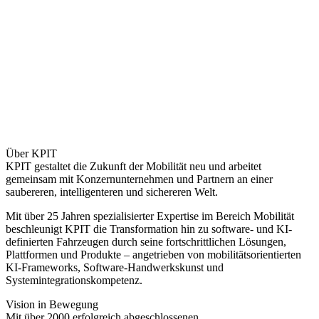
Über KPIT
KPIT gestaltet die Zukunft der Mobilität neu und arbeitet
gemeinsam mit Konzernunternehmen und Partnern an einer
saubereren, intelligenteren und sichereren Welt.
Mit über 25 Jahren spezialisierter Expertise im Bereich Mobilität
beschleunigt KPIT die Transformation hin zu software- und KI-
definierten Fahrzeugen durch seine fortschrittlichen Lösungen,
Plattformen und Produkte – angetrieben von mobilitätsorientierten
KI-Frameworks, Software-Handwerkskunst und
Systemintegrationskompetenz.
Vision in Bewegung
Mit über 2000 erfolgreich abgeschlossenen