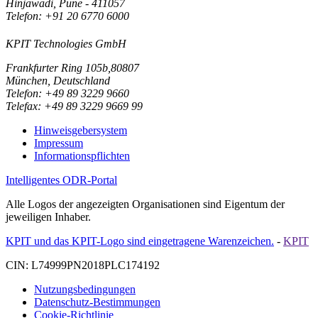
Hinjawadi, Pune - 411057
Telefon: +91 20 6770 6000
KPIT Technologies GmbH
Frankfurter Ring 105b,80807
München, Deutschland
Telefon: +49 89 3229 9660
Telefax: +49 89 3229 9669 99
Hinweisgebersystem
Impressum
Informationspflichten
Intelligentes ODR-Portal
Alle Logos der angezeigten Organisationen sind Eigentum der
jeweiligen Inhaber.
KPIT und das KPIT-Logo sind eingetragene Warenzeichen.
-
KPIT
CIN: L74999PN2018PLC174192
Nutzungsbedingungen
Datenschutz-Bestimmungen
Cookie-Richtlinie