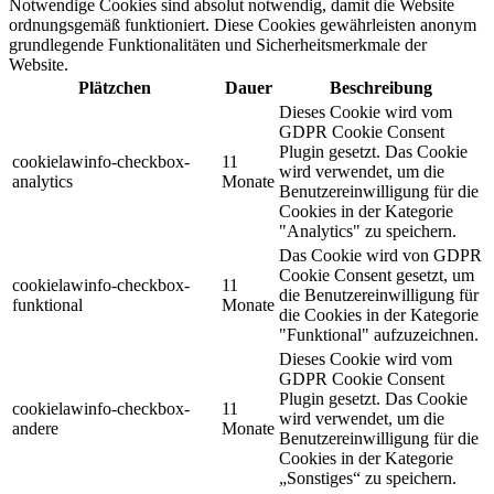
Notwendige Cookies sind absolut notwendig, damit die Website
ordnungsgemäß funktioniert. Diese Cookies gewährleisten anonym
grundlegende Funktionalitäten und Sicherheitsmerkmale der
Website.
Plätzchen
Dauer
Beschreibung
Dieses Cookie wird vom
GDPR Cookie Consent
Plugin gesetzt. Das Cookie
cookielawinfo-checkbox-
11
wird verwendet, um die
analytics
Monate
Benutzereinwilligung für die
Cookies in der Kategorie
"Analytics" zu speichern.
Das Cookie wird von GDPR
Cookie Consent gesetzt, um
cookielawinfo-checkbox-
11
die Benutzereinwilligung für
funktional
Monate
die Cookies in der Kategorie
"Funktional" aufzuzeichnen.
Dieses Cookie wird vom
GDPR Cookie Consent
Plugin gesetzt. Das Cookie
cookielawinfo-checkbox-
11
wird verwendet, um die
andere
Monate
Benutzereinwilligung für die
Cookies in der Kategorie
„Sonstiges“ zu speichern.