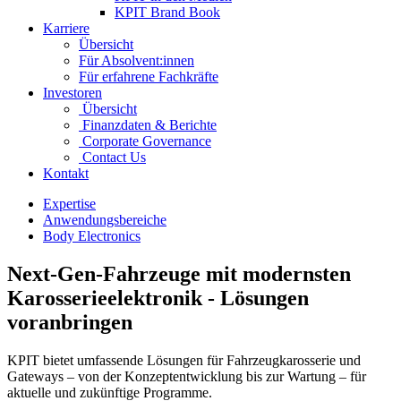
KPIT Brand Book
Karriere
Übersicht
Für Absolvent:innen
Für erfahrene Fachkräfte
Investoren
Übersicht
Finanzdaten & Berichte
Corporate Governance
Contact Us
Kontakt
Expertise
Anwendungsbereiche
Body Electronics
Next‑Gen‑Fahrzeuge mit modernsten
Karosserieelektronik ‑ Lösungen
voranbringen
KPIT bietet umfassende Lösungen für Fahrzeugkarosserie und
Gateways – von der Konzeptentwicklung bis zur Wartung – für
aktuelle und zukünftige Programme.