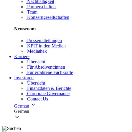
Nachhaltigkeit
Partnerschaften
Team
Konzerngesellschaften
Newsroom
Pressemitteilungen
KPIT in den Medien
Mediathek
Karriere
Übersicht
Für Absolvent:innen
Für erfahrene Fachkräfte
Investoren
Übersicht
Finanzdaten & Berichte
Corporate Governance
Contact Us
German
German