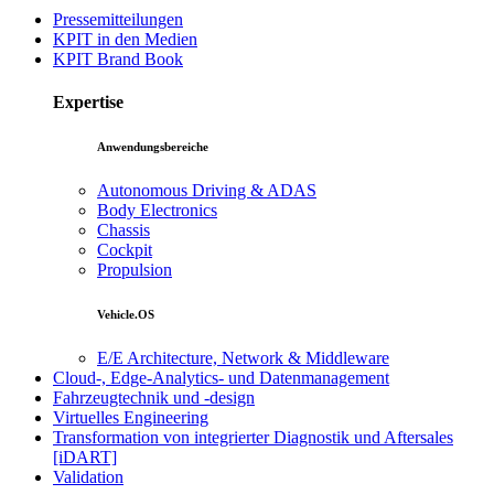
Pressemitteilungen
KPIT in den Medien
KPIT Brand Book
Expertise
Anwendungsbereiche
Autonomous Driving & ADAS
Body Electronics
Chassis
Cockpit
Propulsion
Vehicle.OS
E/E Architecture, Network & Middleware
Cloud-, Edge-Analytics- und Datenmanagement
Fahrzeugtechnik und -design
Virtuelles Engineering
Transformation von integrierter Diagnostik und Aftersales
[iDART]
Validation