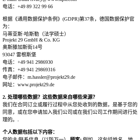
电话：+49 89 322 99 66
根据《通用数据保护条例》(GDPR)第37条，德国数据保护官
为：
马蒂亚斯·哈斯勒（法学硕士）
Projekt 29 GmbH & Co. KG
奥斯滕加斯街14号
93047 雷根斯堡
电话：+49 941 2986930
传真：+49 941 29869316
电子邮件：m.hassler@projekt29.de
网址：www.projekt29.de
2. 处理哪些数据？这些数据来自哪些来源？
我们在合同订立或履行过程中从您处收到的数据，是基于您的
同意，或在您申请加入我们公司或在我们公司工作期间进行处
理的。.
个人数据包括以下内容：
您的主/联系信息（以防万一）
顾客;
例如，这包括姓名、地