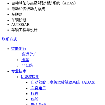
自动驾驶与高级驾驶辅助系统（ADAS）
电动和传统动力总成
车联网
车辆诊断
AUTOSAR
车辆工程与设计
联系方式
智能出行
客运 汽车
卡车
非公路
专业技术
功能域应用
自动驾驶与高级驾驶辅助系统（ADAS）
车身电子
底盘
座舱
动力系统