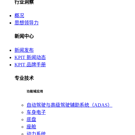
行业洞察
概况
思想领导力
新闻中心
新闻发布
KPIT 新闻动态
KPIT 品牌手册
专业技术
功能域应用
自动驾驶与高级驾驶辅助系统（ADAS）
车身电子
底盘
座舱
动力系统