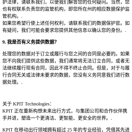
护法律，请联系我们，以便我们解答您的任何疑问。当然，您
也有权联系负责您的监管机构，即您所在州的相应数据保护监
管机构。.
如果您希望行使上述任何权利，请联系我们的数据保护官。如
有疑问，我们可能会要求您提供其他信息以确认您的身份。.
9. 我是否有义务提供数据？
处理您的数据对于订立或履行与您之间的合同是必要的。如果
您不向我们提供这些数据，我们通常将无法订立合同，或者无
法继续履行现有合同，因此不得不终止合同。但是，对于与履
行合同无关或法律未要求的数据，您没有义务同意我们进行数
据处理。.
关于 KPIT Technologies：
KPIT 正在重新构想未来出行方式，与集团公司和合作伙伴携
手并进，塑造一个更清洁、更智能、更安全的世界。.
KPIT 在移动出行领域拥有超过 25 年的专业经验，凭借其先进