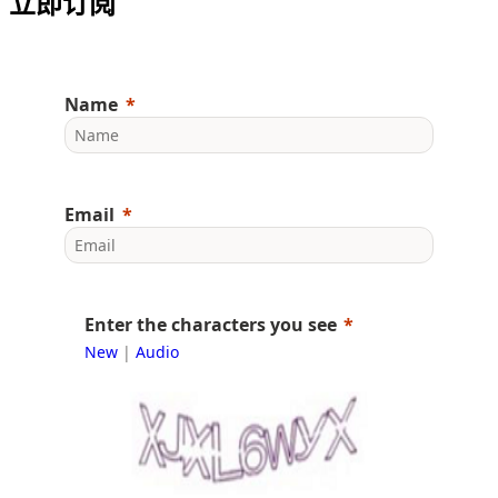
立即订阅
Name
Email
Enter the characters you see
New
|
Audio