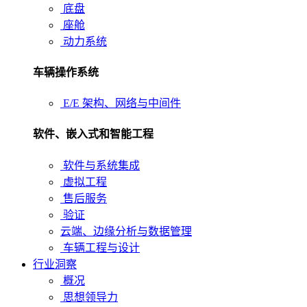
底盘
座舱
动力系统
车辆操作系统
E/E 架构、网络与中间件
软件、嵌入式和智能工程
软件与系统集成
虚拟工程
售后服务
验证
云端、边缘分析与数据管理
车辆工程与设计
行业洞察
概况
思想领导力