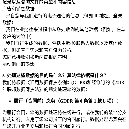
记录以及咨询文件的类型和内容信息
广告和销售数据
– 来自您与我们进行的电子通信的信息（例如 IP 地址、登录
数据）
– 我们在业务往来过程中从您处收到的其他数据（例如，在与
客户的讨论中）
– 我们自行生成的数据，包括主数据/联系人数据以及其他数
据，例如客户需求和客户潜力分析。
您同意接收例如新闻简报的声明
活动期间的摄影
3. 处理这些数据的目的是什么？其法律依据是什么？
我们将根据《通用数据保护条例》(GDPR)和经修订的《2018
年联邦数据保护法》的规定处理您的数据：
履行（合同前）义务（GDPR 第 6 条第 1 款 b 项）：
为履行合同，您的数据处理将在线进行，或在我们的某个分支
机构进行，以用于您公司员工的合同履行。数据处理尤其会在
与您开展业务交易和履行合同期间进行。.