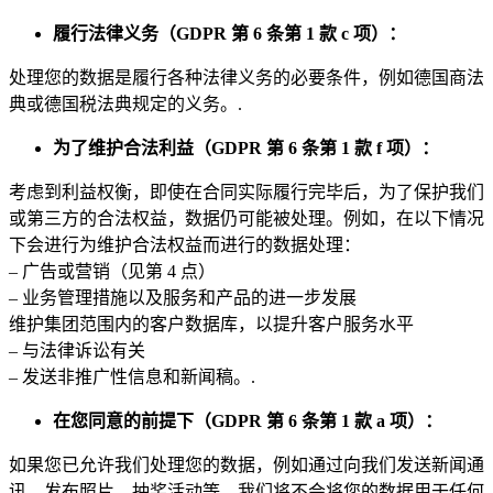
履行法律义务（GDPR 第 6 条第 1 款 c 项）：
处理您的数据是履行各种法律义务的必要条件，例如德国商法
典或德国税法典规定的义务。.
为了维护合法利益（GDPR 第 6 条第 1 款 f 项）：
考虑到利益权衡，即使在合同实际履行完毕后，为了保护我们
或第三方的合法权益，数据仍可能被处理。例如，在以下情况
下会进行为维护合法权益而进行的数据处理：
– 广告或营销（见第 4 点）
– 业务管理措施以及服务和产品的进一步发展
维护集团范围内的客户数据库，以提升客户服务水平
– 与法律诉讼有关
– 发送非推广性信息和新闻稿。.
在您同意的前提下（GDPR 第 6 条第 1 款 a 项）：
如果您已允许我们处理您的数据，例如通过向我们发送新闻通
讯、发布照片、抽奖活动等，我们将不会将您的数据用于任何