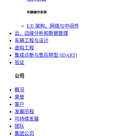
车辆操作系统
E/E 架构、网络与中间件
云、边缘分析和数据管理
车辆工程与设计
虚拟工程
集成诊断与售后转型 [iDART]
验证
公司
概况
荣誉
客户
发展历程
可持续发展
团队
集团公司