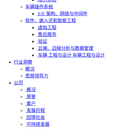
车辆操作系统
E/E 架构、网络与中间件
软件、嵌入式和智能工程
虚拟工程
售后服务
验证
云端、边缘分析与数据管理
车辆 工程与设计 车辆工程与设计
行业洞察
概况
思想领导力
公司
概况
荣誉
客户
发展历程
回馈社会
可持续发展