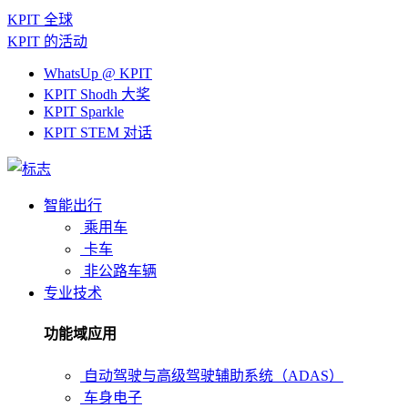
KPIT 全球
KPIT 的活动
WhatsUp @ KPIT
KPIT Shodh 大奖
KPIT Sparkle
KPIT STEM 对话
智能出行
乘用车
卡车
非公路车辆
专业技术
功能域应用
自动驾驶与高级驾驶辅助系统（ADAS）
车身电子