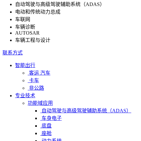
自动驾驶与高级驾驶辅助系统（ADAS）
电动和传统动力总成
车联网
车辆诊断
AUTOSAR
车辆工程与设计
联系方式
智能出行
客运 汽车
卡车
非公路
专业技术
功能域应用
自动驾驶与高级驾驶辅助系统（ADAS）
车身电子
底盘
座舱
动力系统