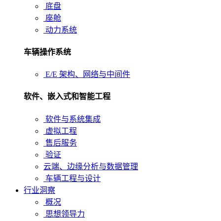
底盘
座舱
动力系统
车辆操作系统
E/E 架构、网络与中间件
软件、嵌入式和智能工程
软件与系统集成
虚拟工程
售后服务
验证
云端、边缘分析与数据管理
车辆工程与设计
行业洞察
概况
思想领导力