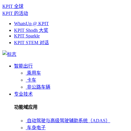
KPIT 全球
KPIT 的活动
WhatsUp @ KPIT
KPIT Shodh 大奖
KPIT Sparkle
KPIT STEM 对话
智能出行
乘用车
卡车
非公路车辆
专业技术
功能域应用
自动驾驶与高级驾驶辅助系统（ADAS）
车身电子