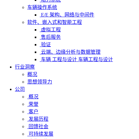
车辆操作系统
E/E 架构、网络与中间件
软件、嵌入式和智能工程
虚拟工程
售后服务
验证
云端、边缘分析与数据管理
车辆 工程与设计 车辆工程与设计
行业洞察
概况
思想领导力
公司
概况
荣誉
客户
发展历程
回馈社会
可持续发展