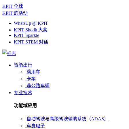
KPIT 全球
KPIT 的活动
WhatsUp @ KPIT
KPIT Shodh 大奖
KPIT Sparkle
KPIT STEM 对话
智能出行
乘用车
卡车
非公路车辆
专业技术
功能域应用
自动驾驶与高级驾驶辅助系统（ADAS）
车身电子