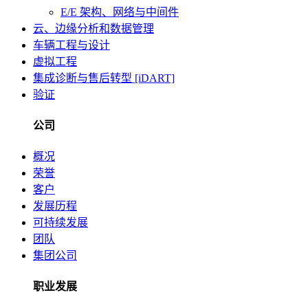
E/E 架构、网络与中间件
云、边缘分析和数据管理
车辆工程与设计
虚拟工程
集成诊断与售后转型 [iDART]
验证
公司
概况
荣誉
客户
发展历程
可持续发展
团队
集团公司
职业发展