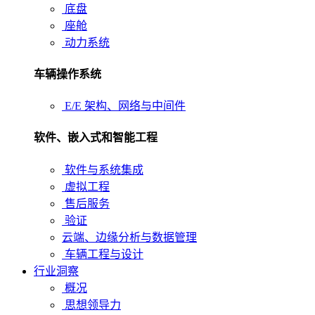
底盘
座舱
动力系统
车辆操作系统
E/E 架构、网络与中间件
软件、嵌入式和智能工程
软件与系统集成
虚拟工程
售后服务
验证
云端、边缘分析与数据管理
车辆工程与设计
行业洞察
概况
思想领导力