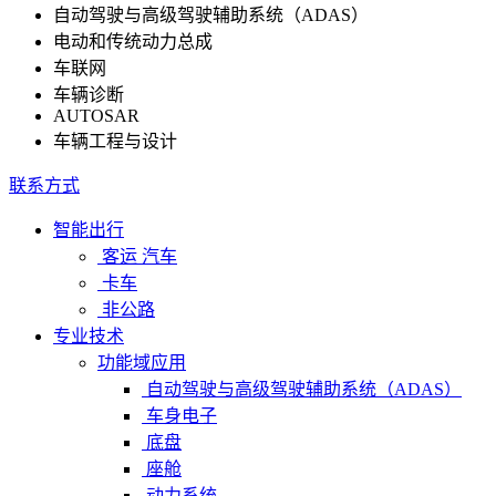
自动驾驶与高级驾驶辅助系统（ADAS）
电动和传统动力总成
车联网
车辆诊断
AUTOSAR
车辆工程与设计
联系方式
智能出行
客运 汽车
卡车
非公路
专业技术
功能域应用
自动驾驶与高级驾驶辅助系统（ADAS）
车身电子
底盘
座舱
动力系统