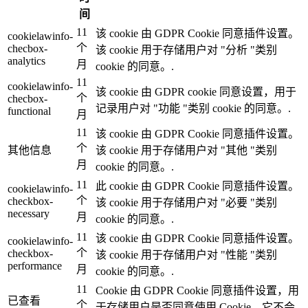
间
11
该 cookie 由 GDPR Cookie 同意插件设置。
cookielawinfo-
个
checbox-
该 cookie 用于存储用户对 "分析 "类别
analytics
月
cookie 的同意。.
11
cookielawinfo-
该 cookie 由 GDPR cookie 同意设置，用于
个
checbox-
记录用户对 "功能 "类别 cookie 的同意。.
functional
月
11
该 cookie 由 GDPR Cookie 同意插件设置。
个
其他信息
该 cookie 用于存储用户对 "其他 "类别
月
cookie 的同意。.
11
此 cookie 由 GDPR Cookie 同意插件设置。
cookielawinfo-
个
checkbox-
该 cookie 用于存储用户对 "必要 "类别
necessary
月
cookie 的同意。.
11
该 cookie 由 GDPR Cookie 同意插件设置。
cookielawinfo-
个
checkbox-
该 cookie 用于存储用户对 "性能 "类别
performance
月
cookie 的同意。.
11
Cookie 由 GDPR Cookie 同意插件设置，用
已查看
个
于存储用户是否同意使用 Cookie。它不会