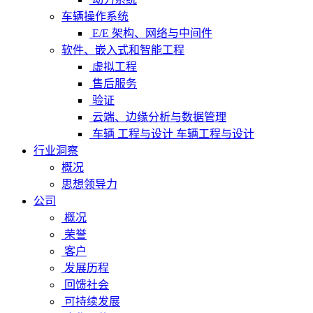
车辆操作系统
E/E 架构、网络与中间件
软件、嵌入式和智能工程
虚拟工程
售后服务
验证
云端、边缘分析与数据管理
车辆 工程与设计 车辆工程与设计
行业洞察
概况
思想领导力
公司
概况
荣誉
客户
发展历程
回馈社会
可持续发展