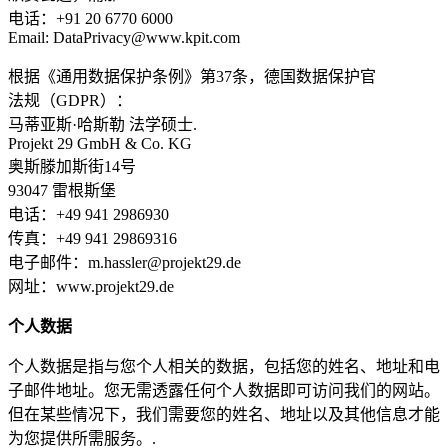
电话：+91 20 6770 6000
Email: DataPrivacy@www.kpit.com
根据《通用数据保护条例》第37条，德国数据保护官
法规（GDPR）：
马蒂亚斯·哈斯勒 法学硕士.
Projekt 29 GmbH & Co. KG
奥斯滕加斯街14号
93047 雷根斯堡
电话：+49 941 2986930
传真：+49 941 29869316
电子邮件：m.hassler@projekt29.de
网址：www.projekt29.de
个人数据
个人数据是指与您个人相关的数据，包括您的姓名、地址和电
子邮件地址。您无需透露任何个人数据即可访问我们的网站。
但在某些情况下，我们需要您的姓名、地址以及其他信息才能
为您提供所需服务。.