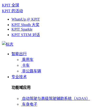
KPIT 全球
KPIT 的活动
WhatsUp @ KPIT
KPIT Shodh 大奖
KPIT Sparkle
KPIT STEM 对话
智能出行
乘用车
卡车
非公路车辆
专业技术
功能域应用
自动驾驶与高级驾驶辅助系统（ADAS）
车身电子