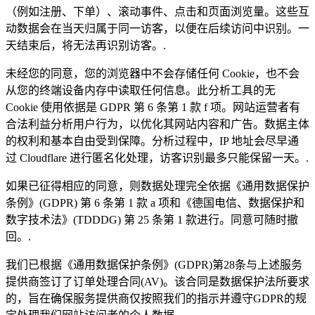
（例如注册、下单）、滚动事件、点击和页面浏览量。这些互
动数据会在当天归属于同一访客，以便在后续访问中识别。一
天结束后，将无法再识别访客。.
未经您的同意，您的浏览器中不会存储任何 Cookie，也不会
从您的终端设备内存中读取任何信息。此分析工具的无
Cookie 使用依据是 GDPR 第 6 条第 1 款 f 项。网站运营者有
合法利益分析用户行为，以优化其网站内容和广告。数据主体
的权利和基本自由受到保障。分析过程中，IP 地址会尽早通
过 Cloudflare 进行匿名化处理，访客识别最多只能保留一天。.
如果已征得相应的同意，则数据处理完全依据《通用数据保护
条例》(GDPR) 第 6 条第 1 款 a 项和《德国电信、数据保护和
数字技术法》(TDDDG) 第 25 条第 1 款进行。同意可随时撤
回。.
我们已根据《通用数据保护条例》(GDPR)第28条与上述服务
提供商签订了订单处理合同(AV)。该合同是数据保护法所要求
的，旨在确保服务提供商仅按照我们的指示并遵守GDPR的规