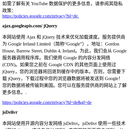
如需了解有关 YouTube 数据保护的更多信息，请参阅其隐私
政策：
https://policies.google.com/privacy?hl=de.
ajax.googleapis.com/ jQuery
本网站使用 Ajax 和 jQuery 技术来优化加载速度。服务提供商
为 Google Ireland Limited（简称“Google”），地址：Gordon
House, Barrow Street, Dublin 4, Ireland。为此，我们会从 Google
服务器调用程序库。我们使用 Google 的内容分发网络
(CDN)。如果您之前在 Google CDN 的其他页面上使用过
jQuery，您的浏览器将回退到缓存中的版本。否则，您需要下
载 jQuery，下载过程中您的浏览器数据将被发送到 Google！
您的数据将被传输到美国。您可以在服务提供商的网站上了解
更多信息。.
https://policies.google.com/privacy?hl=de&gl=de
jsDelivr
本网站使用开源内容分发网络 jsDelivr。jsDelivr 使用一些技术