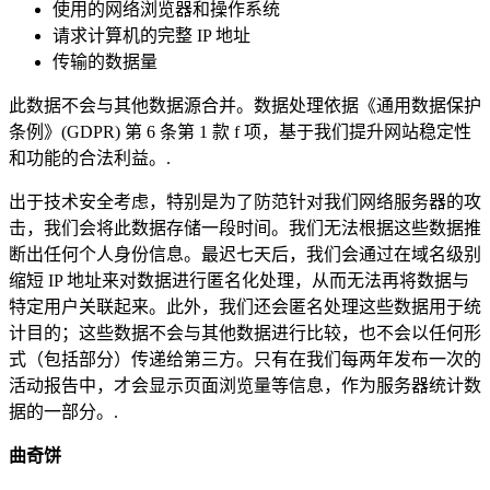
使用的网络浏览器和操作系统
请求计算机的完整 IP 地址
传输的数据量
此数据不会与其他数据源合并。数据处理依据《通用数据保护
条例》(GDPR) 第 6 条第 1 款 f 项，基于我们提升网站稳定性
和功能的合法利益。.
出于技术安全考虑，特别是为了防范针对我们网络服务器的攻
击，我们会将此数据存储一段时间。我们无法根据这些数据推
断出任何个人身份信息。最迟七天后，我们会通过在域名级别
缩短 IP 地址来对数据进行匿名化处理，从而无法再将数据与
特定用户关联起来。此外，我们还会匿名处理这些数据用于统
计目的；这些数据不会与其他数据进行比较，也不会以任何形
式（包括部分）传递给第三方。只有在我们每两年发布一次的
活动报告中，才会显示页面浏览量等信息，作为服务器统计数
据的一部分。.
曲奇饼