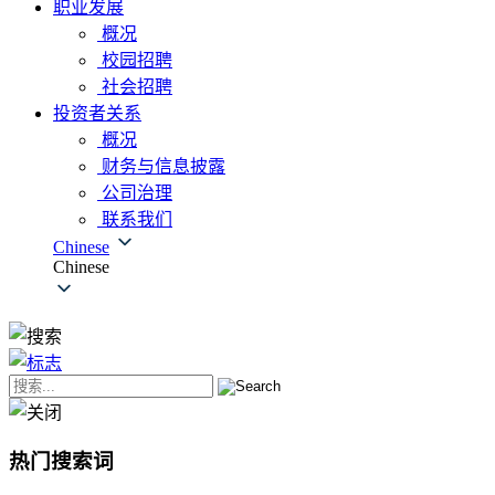
职业发展
概况
校园招聘
社会招聘
投资者关系
概况
财务与信息披露
公司治理
联系我们
Chinese
Chinese
热门搜索词