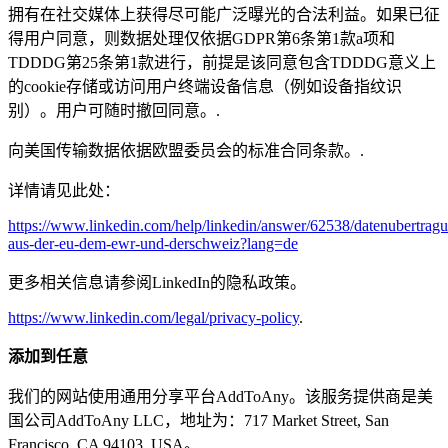
拥有在社交媒体上获得尽可能广泛曝光的合法利益。如果已征
得用户同意，则数据处理仅依据GDPR第6条第1款a项和
TDDDG第25条第1款进行，前提是该同意包含TDDDG意义上
的cookie存储或访问用户终端设备信息（例如设备指纹识
别）。用户可随时撤回同意。.
向美国传输数据依据欧盟委员会的标准合同条款。.
详情请见此处：
https://www.linkedin.com/help/linkedin/answer/62538/datenubertrag
aus-der-eu-dem-ewr-und-derschweiz?lang=de
更多相关信息请参阅LinkedIn的隐私政策。
https://www.linkedin.com/legal/privacy-policy
.
添加到任意
我们的网站使用通用分享平台AddToAny。该服务提供商是美
国公司AddToAny LLC，地址为：717 Market Street, San
Francisco, CA 94103, USA。.