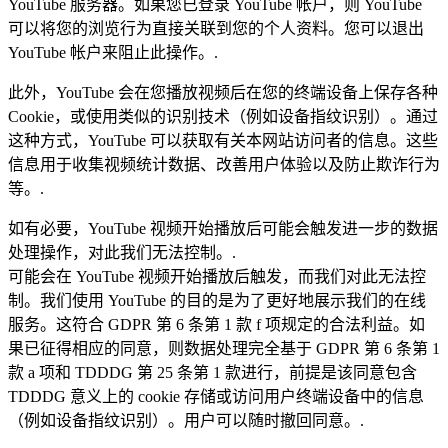
YouTube 服务器。如果您已登录 YouTube 帐户，则 YouTube
可以将您的浏览行为直接关联到您的个人资料。您可以退出
YouTube 帐户来阻止此操作。.
此外，YouTube 会在您播放视频后在您的终端设备上保存各种
Cookie，或使用类似的识别技术（例如设备指纹识别）。通过
这种方式，YouTube 可以获取有关本网站访问者的信息。这些
信息用于收集视频统计数据、改善用户体验以及防止欺诈行为
等。.
如有必要，YouTube 视频开始播放后可能会触发进一步的数据
处理操作，对此我们无法控制。.
可能会在 YouTube 视频开始播放后触发，而我们对此无法控
制。我们使用 YouTube 的目的是为了更好地展示我们的在线
服务。这符合 GDPR 第 6 条第 1 款 f 项规定的合法利益。如
果已征得相应的同意，则数据处理完全基于 GDPR 第 6 条第 1
款 a 项和 TDDDG 第 25 条第 1 款进行，前提是该同意包含
TDDDG 意义上的 cookie 存储或访问用户终端设备中的信息
（例如设备指纹识别）。用户可以随时撤回同意。.