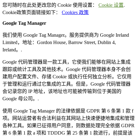
您可随时在此处更改您的 Cookie 使用设置：
Cookie 设置
.
Cookie政策页面链接如下：
Cookies 政策
Google Tag Manager
我们使用 Google Tag Manager。服务提供商为 Google Ireland
Limited，地址：Gordon House, Barrow Street, Dublin 4,
Ireland。.
Google 代码管理器是一款工具，它使我们能够在网站上集成
跟踪或统计工具及其他技术。Google 代码管理器本身不会创
建用户配置文件、存储 Cookie 或执行任何独立分析。它仅用
于管理和运行通过它集成的工具。但是，Google 代码管理器
会记录您的 IP 地址，该地址也可能被传输到位于美国的
Google 母公司。.
使用 Google Tag Manager 的法律依据是 GDPR 第 6 条第 1 款 f
项。网站运营者有合法利益在其网站上快速便捷地集成和管理
各种工具。如果已征得用户同意，则数据处理完全依据 GDPR
第 6 条第 1 款 a 项和 TDDDG 第 25 条第 1 款进行，前提是该