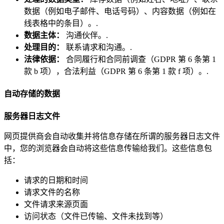
数据（例如电子邮件、电话号码）、内容数据（例如在
线表格中的条目）。.
数据主体：
沟通伙伴。.
处理目的：
联系请求和沟通。.
法律依据：
合同履行和合同前调查（GDPR 第 6 条第 1
款 b 项），合法利益（GDPR 第 6 条第 1 款 f 项）。.
自动存储的数据
服务器日志文件
网页提供商会自动收集并将信息存储在所谓的服务器日志文件
中，您的浏览器会自动将这些信息传输给我们。这些信息包
括：
请求的日期和时间
请求文件的名称
文件请求来源页面
访问状态（文件已传输、文件未找到等）