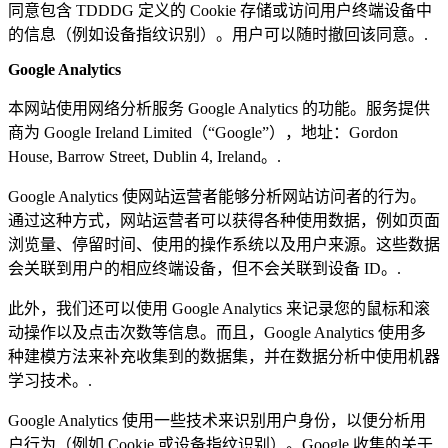
同意包含 TDDDG 定义的 Cookie 存储或访问用户终端设备中
的信息（例如设备指纹识别）。用户可以随时撤回该同意。.
Google Analytics
本网站使用网络分析服务 Google Analytics 的功能。服务提供
商为 Google Ireland Limited（“Google”），地址：Gordon
House, Barrow Street, Dublin 4, Ireland。.
Google Analytics 使网站运营者能够分析网站访问者的行为。
通过这种方式，网站运营者可以获得各种使用数据，例如页面
浏览量、停留时间、使用的操作系统以及用户来源。这些数据
会关联到用户的相应终端设备，但不会关联到设备 ID。.
此外，我们还可以使用 Google Analytics 来记录您的鼠标和滚
动操作以及点击次数等信息。而且，Google Analytics 使用多
种建模方法来补充收集到的数据集，并在数据分析中使用机器
学习技术。.
Google Analytics 使用一些技术来识别用户身份，以便分析用
户行为（例如 Cookie 或设备指纹识别）。Google 收集的关于