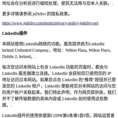
地址会在分析前进行缩短处理，使其无法再与您本人关联。.
更多详情请参阅 jsDelivr 的隐私政策。
https://www.jsdelivr.com/terms/privacy-policy-jsdelivr-net
LinkedIn插件
本网站使用LinkedIn网络的功能。服务提供商为LinkedIn
Ireland Unlimited Company，地址：Wilton Plaza, Wilton Place,
Dublin 2, Ireland。.
每次您访问本网站上包含 LinkedIn 功能的页面时，都会与
LinkedIn 服务器建立连接。LinkedIn 会获知您已使用您的 IP
地址访问过本网站。如果您点击 LinkedIn 的“推荐”按钮并已登
录您的 LinkedIn 帐户，LinkedIn 便能将您对本网站的访问与您
的用户帐户关联起来。我们特此声明，作为网页提供商，我们
并不了解传输数据的具体内容或 LinkedIn 如何使用这些数
据。.
LinkedIn插件的使用依据是GDPR第6条第1款f项。网站运营者