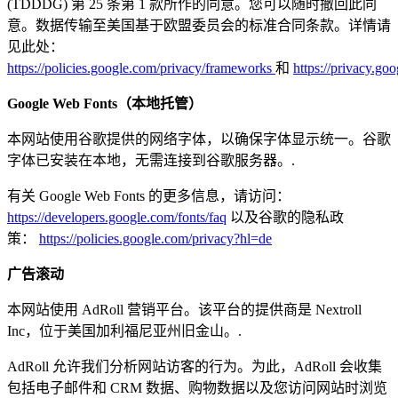
(TDDDG) 第 25 条第 1 款所作的同意。您可以随时撤回此同
意。数据传输至美国基于欧盟委员会的标准合同条款。详情请
见此处：
https://policies.google.com/privacy/frameworks
和
https://privacy.go
Google Web Fonts（本地托管）
本网站使用谷歌提供的网络字体，以确保字体显示统一。谷歌
字体已安装在本地，无需连接到谷歌服务器。.
有关 Google Web Fonts 的更多信息，请访问：
https://developers.google.com/fonts/faq
以及谷歌的隐私政
策：
https://policies.google.com/privacy?hl=de
广告滚动
本网站使用 AdRoll 营销平台。该平台的提供商是 Nextroll
Inc，位于美国加利福尼亚州旧金山。.
AdRoll 允许我们分析网站访客的行为。为此，AdRoll 会收集
包括电子邮件和 CRM 数据、购物数据以及您访问网站时浏览