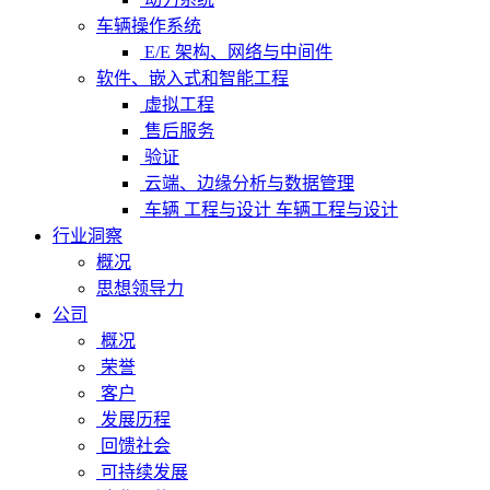
车辆操作系统
E/E 架构、网络与中间件
软件、嵌入式和智能工程
虚拟工程
售后服务
验证
云端、边缘分析与数据管理
车辆 工程与设计 车辆工程与设计
行业洞察
概况
思想领导力
公司
概况
荣誉
客户
发展历程
回馈社会
可持续发展