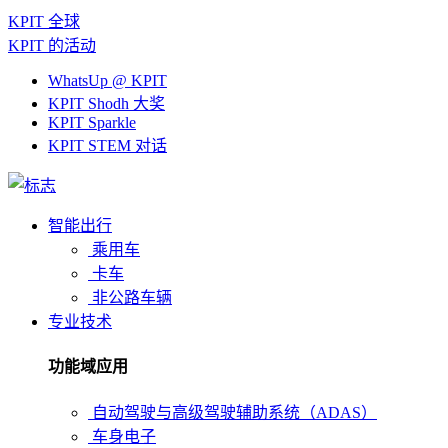
KPIT 全球
KPIT 的活动
WhatsUp @ KPIT
KPIT Shodh 大奖
KPIT Sparkle
KPIT STEM 对话
智能出行
乘用车
卡车
非公路车辆
专业技术
功能域应用
自动驾驶与高级驾驶辅助系统（ADAS）
车身电子