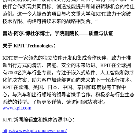
伙伴合作实现共同目标、创造技能提升和知识转移机会的绝佳
范例。这一令人振奋的项目与考文垂大学和KPIT致力于突破
技术界限、构建可持续未来的战略相契合。”
雷达·阿尔-博杜尔博士，学院副院长——质量与认证
关于 KPIT Technologies：
KPIT是一家领先的独立软件开发和集成合作伙伴，致力于推
动出行方式向清洁、智能、安全的未来迈进。KPIT在全球拥
有7000名汽车行业专家，专注于嵌入式软件、人工智能和数字
化解决方案，助力客户加速部署面向未来的下一代出行技术。
KPIT在欧洲、美国、日本、中国、泰国和印度设有工程中
心，与汽车和出行领域的领导者携手合作，积极参与行业生态
系统的转型。了解更多详情，请访问[网站地址]。
www.kpit.com
KPIT新闻编辑室和媒体资源中心：
https://www.kpit.com/newsroom/