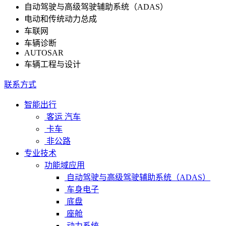
自动驾驶与高级驾驶辅助系统（ADAS）
电动和传统动力总成
车联网
车辆诊断
AUTOSAR
车辆工程与设计
联系方式
智能出行
客运 汽车
卡车
非公路
专业技术
功能域应用
自动驾驶与高级驾驶辅助系统（ADAS）
车身电子
底盘
座舱
动力系统