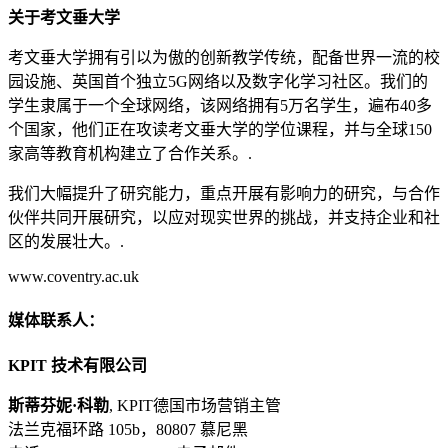
关于考文垂大学
考文垂大学拥有引以为傲的创新教学传统，配备世界一流的校
园设施、英国首个独立5G网络以及数字化学习社区。我们的
学生隶属于一个全球网络，该网络拥有5万名学生，遍布40多
个国家，他们正在攻读考文垂大学的学位课程，并与全球150
家高等教育机构建立了合作关系。.
我们大幅提升了研究能力，重点开展有影响力的研究，与合作
伙伴共同开展研究，以应对现实世界的挑战，并支持企业和社
区的发展壮大。.
www.coventry.ac.uk
媒体联系人：
KPIT 技术有限公司
斯蒂芬妮·科勒
, KPIT德国市场营销主管
法兰克福环路 105b，80807 慕尼黑