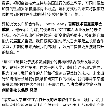
授课。视频会议技术支持从英国进行的线上教学，可同时覆盖
印度的班加罗尔和浦那两个地点。这种方式也为未来将教学范
围扩展到KPIT在全球的其他分校区提供了可能。.
评论此次发布和合作时，,
Anup Sable，首席技术官兼董事会
成员
, ，他表示：“我们的使命是让KPIT成为职业发展的最佳
场所。在汽车和出行软件领域不断变化的格局中，技能提升和
能力发展至关重要。我们很高兴能与考文垂大学建立长期合作
关系，并期待未来拓展我们的项目，为员工提供更多技能提升
的机会。”
“与KPIT这样处于技术发展前沿的机构继续合作开发解决方
案，是对人才的投资。作为一所大学，我们专注于现实世界，
致力于为与我们合作的人们和行业创造更美好的未来。未来出
行和清洁增长是我们教学和研究工作的核心。我们非常荣幸能
够继续与KPIT在这个项目上开展合作。”,
考文垂大学企业与
创新副校长保罗·努恩
“考文垂大学与KPIT合作开发的汽车软件工程硕士项目，采用
创新定制化的课程设计和交付方式，是大学如何与商业和产业