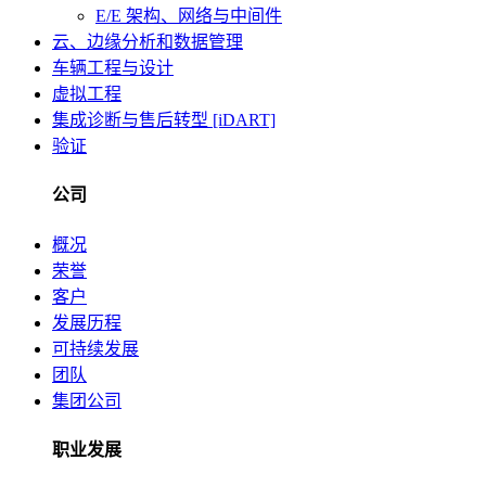
E/E 架构、网络与中间件
云、边缘分析和数据管理
车辆工程与设计
虚拟工程
集成诊断与售后转型 [iDART]
验证
公司
概况
荣誉
客户
发展历程
可持续发展
团队
集团公司
职业发展