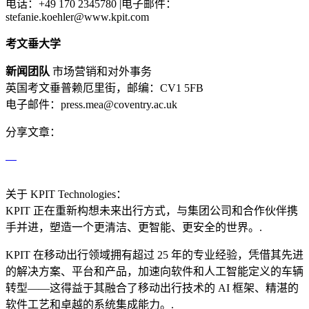
电话：+49 170 2345780 |电子邮件：
stefanie.koehler@www.kpit.com
考文垂大学
新闻团队
市场营销和对外事务
英国考文垂普赖厄里街，邮编：CV1 5FB
电子邮件：press.mea@coventry.ac.uk
分享文章：
关于 KPIT Technologies：
KPIT 正在重新构想未来出行方式，与集团公司和合作伙伴携
手并进，塑造一个更清洁、更智能、更安全的世界。.
KPIT 在移动出行领域拥有超过 25 年的专业经验，凭借其先进
的解决方案、平台和产品，加速向软件和人工智能定义的车辆
转型——这得益于其融合了移动出行技术的 AI 框架、精湛的
软件工艺和卓越的系统集成能力。.