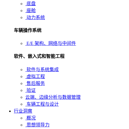
底盘
座舱
动力系统
车辆操作系统
E/E 架构、网络与中间件
软件、嵌入式和智能工程
软件与系统集成
虚拟工程
售后服务
验证
云端、边缘分析与数据管理
车辆工程与设计
行业洞察
概况
思想领导力