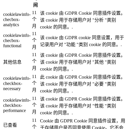
间
11
该 cookie 由 GDPR Cookie 同意插件设置。
cookielawinfo-
个
checbox-
该 cookie 用于存储用户对 "分析 "类别
analytics
月
cookie 的同意。.
11
cookielawinfo-
该 cookie 由 GDPR cookie 同意设置，用于
个
checbox-
记录用户对 "功能 "类别 cookie 的同意。.
functional
月
11
该 cookie 由 GDPR Cookie 同意插件设置。
个
其他信息
该 cookie 用于存储用户对 "其他 "类别
月
cookie 的同意。.
11
此 cookie 由 GDPR Cookie 同意插件设置。
cookielawinfo-
个
checkbox-
该 cookie 用于存储用户对 "必要 "类别
necessary
月
cookie 的同意。.
11
该 cookie 由 GDPR Cookie 同意插件设置。
cookielawinfo-
个
checkbox-
该 cookie 用于存储用户对 "性能 "类别
performance
月
cookie 的同意。.
11
Cookie 由 GDPR Cookie 同意插件设置，用
已查看
个
于存储用户是否同意使用 Cookie。它不会