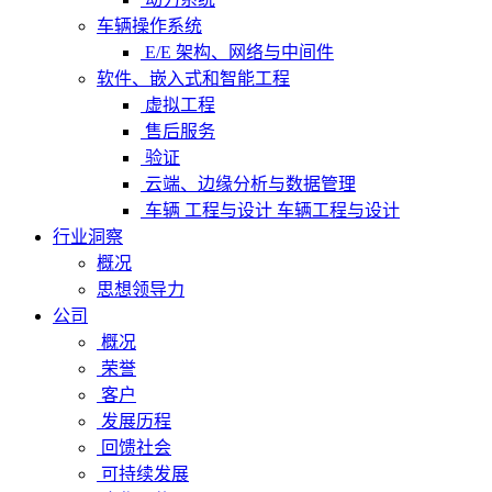
车辆操作系统
E/E 架构、网络与中间件
软件、嵌入式和智能工程
虚拟工程
售后服务
验证
云端、边缘分析与数据管理
车辆 工程与设计 车辆工程与设计
行业洞察
概况
思想领导力
公司
概况
荣誉
客户
发展历程
回馈社会
可持续发展