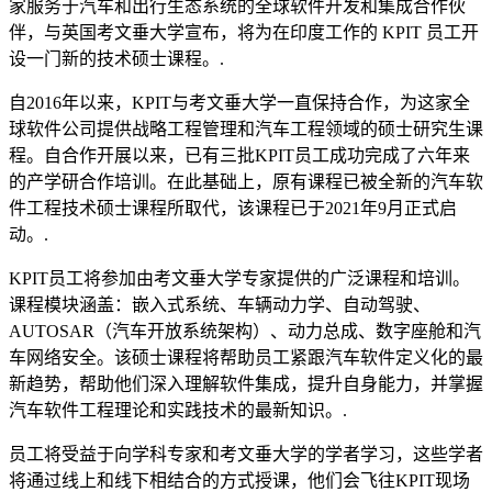
家服务于汽车和出行生态系统的全球软件开发和集成合作伙
伴，与英国考文垂大学宣布，将为在印度工作的 KPIT 员工开
设一门新的技术硕士课程。.
自2016年以来，KPIT与考文垂大学一直保持合作，为这家全
球软件公司提供战略工程管理和汽车工程领域的硕士研究生课
程。自合作开展以来，已有三批KPIT员工成功完成了六年来
的产学研合作培训。在此基础上，原有课程已被全新的汽车软
件工程技术硕士课程所取代，该课程已于2021年9月正式启
动。.
KPIT员工将参加由考文垂大学专家提供的广泛课程和培训。
课程模块涵盖：嵌入式系统、车辆动力学、自动驾驶、
AUTOSAR（汽车开放系统架构）、动力总成、数字座舱和汽
车网络安全。该硕士课程将帮助员工紧跟汽车软件定义化的最
新趋势，帮助他们深入理解软件集成，提升自身能力，并掌握
汽车软件工程理论和实践技术的最新知识。.
员工将受益于向学科专家和考文垂大学的学者学习，这些学者
将通过线上和线下相结合的方式授课，他们会飞往KPIT现场