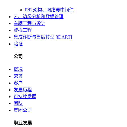
E/E 架构、网络与中间件
云、边缘分析和数据管理
车辆工程与设计
虚拟工程
集成诊断与售后转型 [iDART]
验证
公司
概况
荣誉
客户
发展历程
可持续发展
团队
集团公司
职业发展