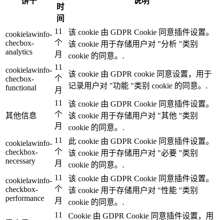
饼干
说明
时
间
11
该 cookie 由 GDPR Cookie 同意插件设置。
cookielawinfo-
个
checbox-
该 cookie 用于存储用户对 "分析 "类别
analytics
月
cookie 的同意。.
11
cookielawinfo-
该 cookie 由 GDPR cookie 同意设置，用于
个
checbox-
记录用户对 "功能 "类别 cookie 的同意。.
functional
月
11
该 cookie 由 GDPR Cookie 同意插件设置。
个
其他信息
该 cookie 用于存储用户对 "其他 "类别
月
cookie 的同意。.
11
此 cookie 由 GDPR Cookie 同意插件设置。
cookielawinfo-
个
checkbox-
该 cookie 用于存储用户对 "必要 "类别
necessary
月
cookie 的同意。.
11
该 cookie 由 GDPR Cookie 同意插件设置。
cookielawinfo-
个
checkbox-
该 cookie 用于存储用户对 "性能 "类别
performance
月
cookie 的同意。.
11
Cookie 由 GDPR Cookie 同意插件设置，用