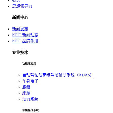
概况
思想领导力
新闻中心
新闻发布
KPIT 新闻动态
KPIT 品牌手册
专业技术
功能域应用
自动驾驶与高级驾驶辅助系统（ADAS）
车身电子
底盘
座舱
动力系统
车辆操作系统