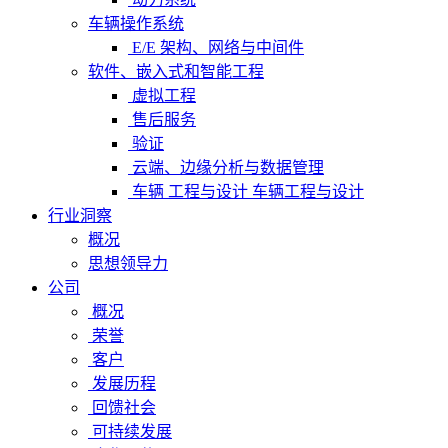
车辆操作系统
E/E 架构、网络与中间件
软件、嵌入式和智能工程
虚拟工程
售后服务
验证
云端、边缘分析与数据管理
车辆 工程与设计 车辆工程与设计
行业洞察
概况
思想领导力
公司
概况
荣誉
客户
发展历程
回馈社会
可持续发展