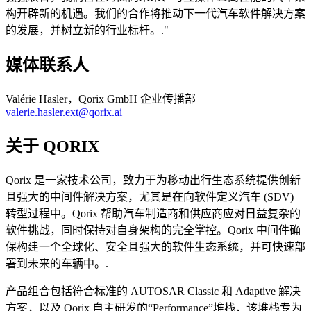
构开辟新的机遇。我们的合作将推动下一代汽车软件解决方案
的发展，并树立新的行业标杆。.
媒体联系人
Valérie Hasler，Qorix GmbH 企业传播部
valerie.hasler.ext@qorix.ai
关于 QORIX
Qorix 是一家技术公司，致力于为移动出行生态系统提供创新
且强大的中间件解决方案，尤其是在向软件定义汽车 (SDV)
转型过程中。Qorix 帮助汽车制造商和供应商应对日益复杂的
软件挑战，同时保持对自身架构的完全掌控。Qorix 中间件确
保构建一个全球化、安全且强大的软件生态系统，并可快速部
署到未来的车辆中。.
产品组合包括符合标准的 AUTOSAR Classic 和 Adaptive 解决
方案，以及 Qorix 自主研发的“Performance”堆栈，该堆栈专为