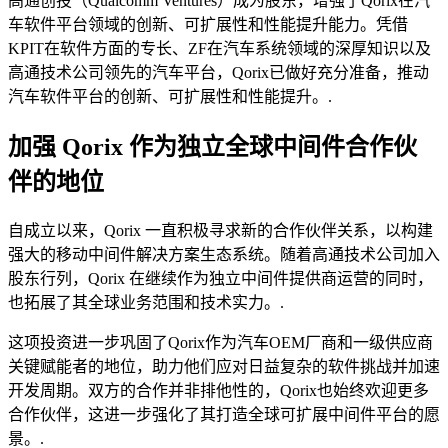
高通创投（Qualcomm Ventures）成为股东，增强了Qorix在汽
车软件平台领域的创新、可扩展性和性能提升能力。凭借
KPIT在软件方面的专长、ZF在汽车系统领域的深厚知识以及
高通技术公司领先的汽车平台，Qorix已做好充分准备，推动
汽车软件平台的创新、可扩展性和性能提升。.
加强 Qorix 作为独立全球中间件合作伙
伴的地位
自成立以来，Qorix 一直积极寻求新的合作伙伴关系，以构建
强大的移动中间件解决方案生态系统。随着高通技术公司加入
股东行列，Qorix 在继续作为独立中间件提供商运营的同时，
也拓展了其全球业务范围和技术实力。.
这项投资进一步巩固了Qorix作为汽车OEM厂商和一级供应商
关键赋能者的地位，助力他们应对日益复杂的软件挑战并加速
开发周期。双方的合作并非排他性的，Qorix也始终欢迎更多
合作伙伴，这进一步强化了其打造全球可扩展中间件平台的愿
景。.