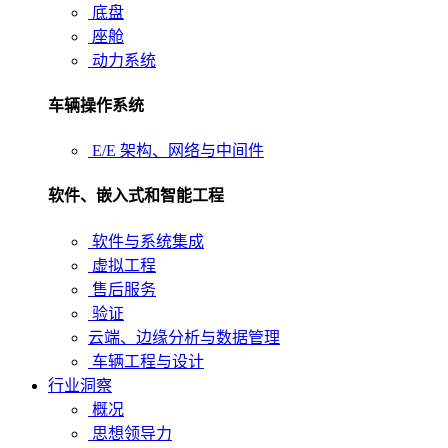
底盘
座舱
动力系统
车辆操作系统
E/E 架构、网络与中间件
软件、嵌入式和智能工程
软件与系统集成
虚拟工程
售后服务
验证
云端、边缘分析与数据管理
车辆工程与设计
行业洞察
概况
思想领导力