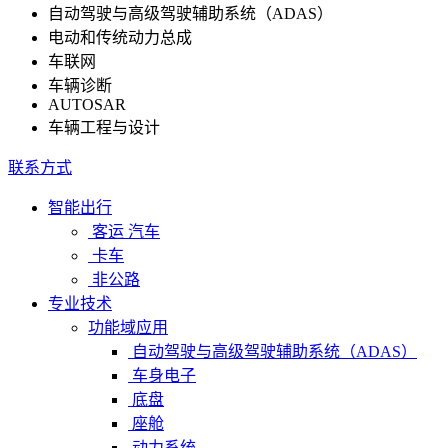
自动驾驶与高级驾驶辅助系统（ADAS）
电动和传统动力总成
车联网
车辆诊断
AUTOSAR
车辆工程与设计
联系方式
智能出行
客运 汽车
卡车
非公路
专业技术
功能域应用
自动驾驶与高级驾驶辅助系统（ADAS）
车身电子
底盘
座舱
动力系统