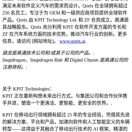
满足未来软件定义汽车的需求而设计。Qorix 在全球拥有超过
250 名员工，专注于为 OEM 和一级供应商项目提供全球软件
产品。Qorix 由 KPIT Technology Ltd. 和 ZF 合资成立，高通是
其战略股东。Qorix 充分利用 KPIT 在软件开发方面的专长和
ZF 在汽车系统方面的技术优势，推动汽车行业的创新。更多
信息，请访问 [网站地址]。
www.qorix.ai
.
骁龙是高通技术公司和/或其子公司的产品。.
Snapdragon、Snapdragon Ride 和 Digital Chassis 是高通公司的
注册商标。.
关于 KPIT Technologies：
KPIT 正在重新构想未来出行方式，与集团公司和合作伙伴携
手并进，塑造一个更清洁、更智能、更安全的世界。.
KPIT 在移动出行领域拥有超过 25 年的专业经验，凭借其先进
的解决方案、平台和产品，加速向软件和人工智能定义的车辆
转型——这得益于其融合了移动出行技术的 AI 框架、精湛的