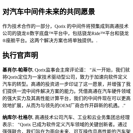
对汽车中间件未来的共同愿景
作为技术合作的一部分，Qorix 的中间件将预集成到高通技术
公司的骁龙®数字底盘™平台中，包括骁龙Ride™平台和骁龙
®座舱平台。这两个解决方案也将单独提供。.
执行官声明
基肖尔-帕蒂尔
, Qorix监事会主席评论道：
从一开始，我们就
将Qorix定位为一家技术驱动型公司，致力于加速向软件定义
汽车的转型。高通的投资进一步印证了这一愿景，并增强了我
们提供一流中间件解决方案的能力。凭借高通在汽车硬件领域
的强大实力及其高性能计算平台，我们的中间件现在可以更高
效地扩展，从而为与领先的OEM厂商合作开辟新的机遇。.
纳库尔·杜格尔
, 高通技术公司汽车、工业和云业务集团总经理
表示：
Qorix 已成为软件定义汽车领域的关键创新者。通过
强强联合，我们旨在为面向未来、可互操作且高性能的汽车架