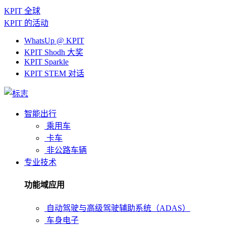
KPIT 全球
KPIT 的活动
WhatsUp @ KPIT
KPIT Shodh 大奖
KPIT Sparkle
KPIT STEM 对话
智能出行
乘用车
卡车
非公路车辆
专业技术
功能域应用
自动驾驶与高级驾驶辅助系统（ADAS）
车身电子