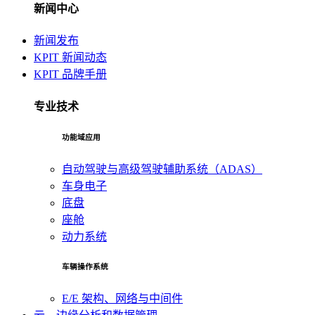
新闻中心
新闻发布
KPIT 新闻动态
KPIT 品牌手册
专业技术
功能域应用
自动驾驶与高级驾驶辅助系统（ADAS）
车身电子
底盘
座舱
动力系统
车辆操作系统
E/E 架构、网络与中间件