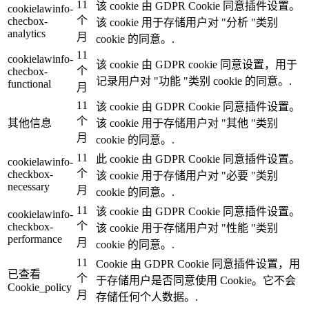
11
该 cookie 由 GDPR Cookie 同意插件设置。
cookielawinfo-
个
checbox-
该 cookie 用于存储用户对 "分析 "类别
analytics
月
cookie 的同意。.
11
cookielawinfo-
该 cookie 由 GDPR cookie 同意设置，用于
个
checbox-
记录用户对 "功能 "类别 cookie 的同意。.
functional
月
11
该 cookie 由 GDPR Cookie 同意插件设置。
个
其他信息
该 cookie 用于存储用户对 "其他 "类别
月
cookie 的同意。.
11
此 cookie 由 GDPR Cookie 同意插件设置。
cookielawinfo-
个
checkbox-
该 cookie 用于存储用户对 "必要 "类别
necessary
月
cookie 的同意。.
11
该 cookie 由 GDPR Cookie 同意插件设置。
cookielawinfo-
个
checkbox-
该 cookie 用于存储用户对 "性能 "类别
performance
月
cookie 的同意。.
11
Cookie 由 GDPR Cookie 同意插件设置，用
已查看
个
于存储用户是否同意使用 Cookie。它不会
Cookie_policy
月
存储任何个人数据。.