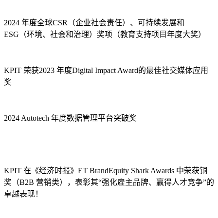
2024 年度全球CSR（企业社会责任）、可持续发展和
ESG（环境、社会和治理）奖项（教育支持项目年度大奖）
KPIT 荣获2023 年度Digital Impact Award的最佳社交媒体应用
奖
2024 Autotech 年度数据管理平台突破奖
KPIT 在《经济时报》ET BrandEquity Shark Awards 中荣获铜
奖（B2B 营销类），表彰其“强化雇主品牌、赢得人才竞争”的
卓越表现！