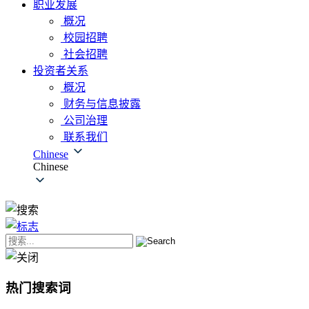
职业发展
概况
校园招聘
社会招聘
投资者关系
概况
财务与信息披露
公司治理
联系我们
Chinese
Chinese
热门搜索词