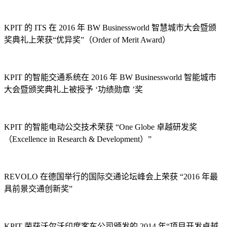
KPIT 的 ITS 在 2016 年 BW Businessworld 智慧城市大会暨颁
奖典礼上荣获“优异奖”（Order of Merit Award）
KPIT 的智能交通系统在 2016 年 BW Businessworld 智能城市
大会暨颁奖典礼上被授予 ‘功绩勋章 ’奖
KPIT 的智能电动公交技术荣获 “One Globe 卓越研发奖
（Excellence in Research & Development）”
REVOLO 在德国举行的国际交通论坛峰会上荣获 “2016 年最
具前景交通创新奖”
KPIT 荣获沃尔沃印度客车公司颁发的 2014 年“项目开发卓越