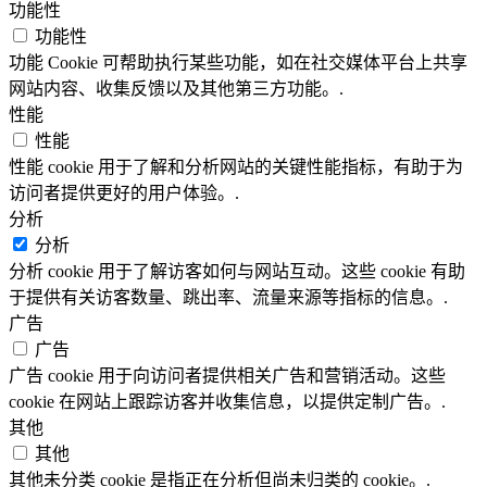
功能性
功能性
功能 Cookie 可帮助执行某些功能，如在社交媒体平台上共享
网站内容、收集反馈以及其他第三方功能。.
性能
性能
性能 cookie 用于了解和分析网站的关键性能指标，有助于为
访问者提供更好的用户体验。.
分析
分析
分析 cookie 用于了解访客如何与网站互动。这些 cookie 有助
于提供有关访客数量、跳出率、流量来源等指标的信息。.
广告
广告
广告 cookie 用于向访问者提供相关广告和营销活动。这些
cookie 在网站上跟踪访客并收集信息，以提供定制广告。.
其他
其他
其他未分类 cookie 是指正在分析但尚未归类的 cookie。.