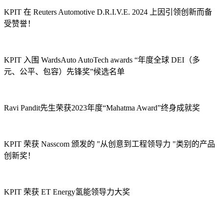
KPIT 在 Reuters Automotive D.R.I.V.E. 2024 上因引领创新而备
受赞誉！
KPIT 入围 WardsAuto AutoTech awards “年度全球 DEI（多
元、公平、包容）先锋奖”候选名单
Ravi Pandit先生荣获2023年度“Mahatma Award”终身成就奖
KPIT 荣获 Nasscom 颁发的 "从创意到工程领导力 "类别的产品
创新奖！
KPIT 荣获 ET Energy氢能领导力大奖