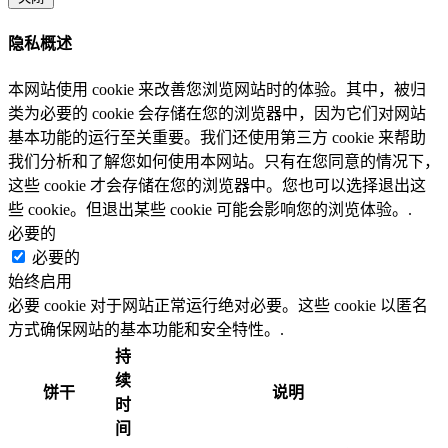
隐私概述
本网站使用 cookie 来改善您浏览网站时的体验。其中，被归
类为必要的 cookie 会存储在您的浏览器中，因为它们对网站
基本功能的运行至关重要。我们还使用第三方 cookie 来帮助
我们分析和了解您如何使用本网站。只有在您同意的情况下，
这些 cookie 才会存储在您的浏览器中。您也可以选择退出这
些 cookie。但退出某些 cookie 可能会影响您的浏览体验。.
必要的
必要的
始终启用
必要 cookie 对于网站正常运行绝对必要。这些 cookie 以匿名
方式确保网站的基本功能和安全特性。.
持
续
饼干
说明
时
间