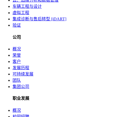
云、边缘分析和数据管理
车辆工程与设计
虚拟工程
集成诊断与售后转型 [iDART]
验证
公司
概况
荣誉
客户
发展历程
可持续发展
团队
集团公司
职业发展
概况
校园招聘